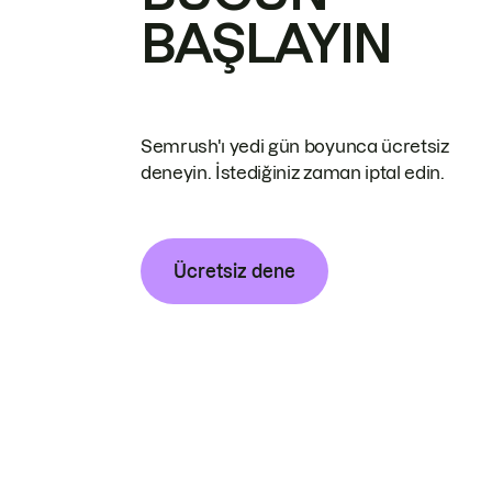
BAŞLAYIN
Semrush'ı yedi gün boyunca ücretsiz
deneyin. İstediğiniz zaman iptal edin.
Ücretsiz dene