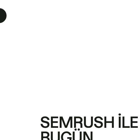
SEMRUSH ILE
BUGÜN