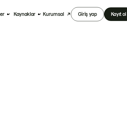
er
Kaynaklar
Kurumsal
Giriş yap
Kayıt ol