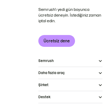
Semrush'ı yedi gün boyunca
ücretsiz deneyin. İstediğiniz zaman
iptal edin.
Ücretsiz dene
Semrush
Daha fazla araç
Şirket
Destek