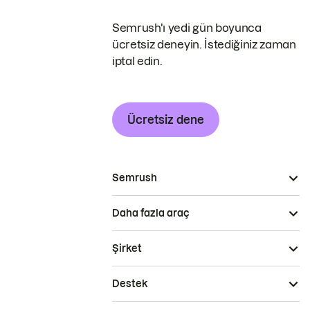
Semrush'ı yedi gün boyunca
ücretsiz deneyin. İstediğiniz zaman
iptal edin.
Ücretsiz dene
Semrush
Daha fazla araç
Şirket
Destek