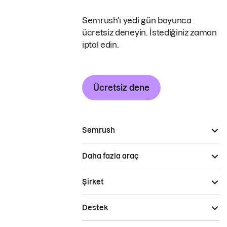
Semrush'ı yedi gün boyunca
ücretsiz deneyin. İstediğiniz zaman
iptal edin.
Ücretsiz dene
Semrush
Daha fazla araç
Şirket
Destek