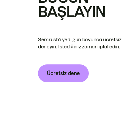
BAŞLAYIN
Semrush'ı yedi gün boyunca ücretsiz
deneyin. İstediğiniz zaman iptal edin.
Ücretsiz dene