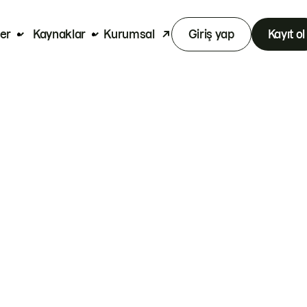
er
Kaynaklar
Kurumsal
Giriş yap
Kayıt ol