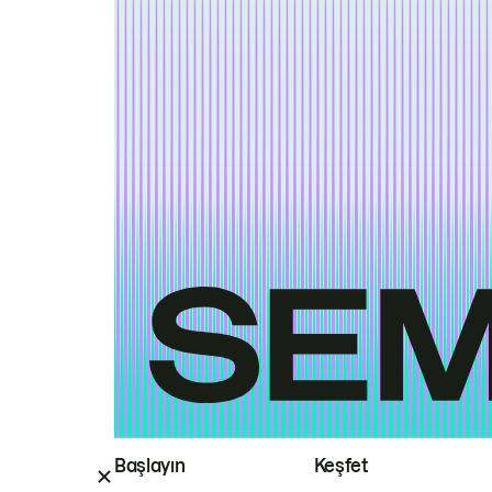
Başlayın
Keşfet