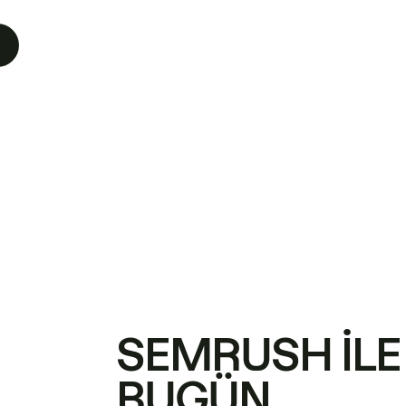
SEMRUSH ILE
BUGÜN