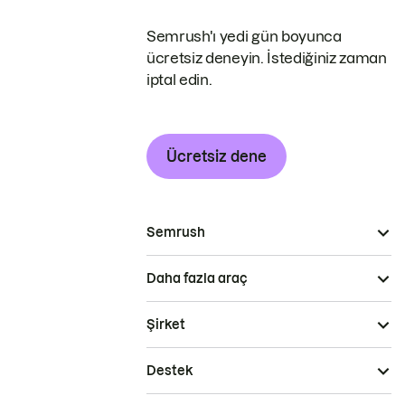
Semrush'ı yedi gün boyunca
ücretsiz deneyin. İstediğiniz zaman
iptal edin.
Ücretsiz dene
Semrush
Daha fazla araç
Şirket
Destek