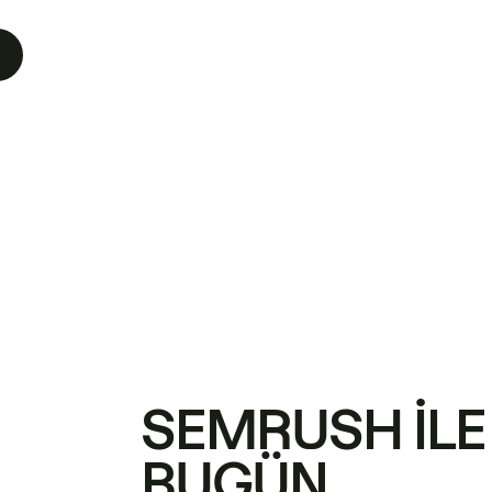
SEMRUSH ILE
BUGÜN