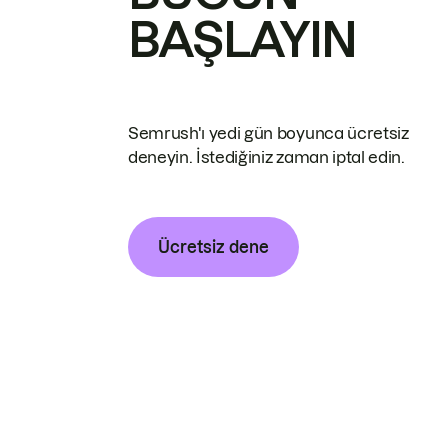
BAŞLAYIN
Semrush'ı yedi gün boyunca ücretsiz
deneyin. İstediğiniz zaman iptal edin.
Ücretsiz dene