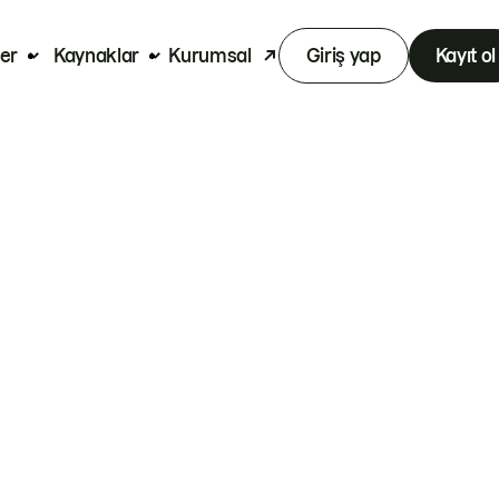
er
Kaynaklar
Kurumsal
Giriş yap
Kayıt ol