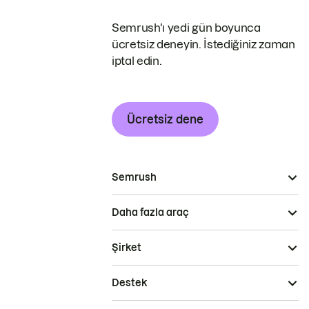
Semrush'ı yedi gün boyunca
ücretsiz deneyin. İstediğiniz zaman
iptal edin.
Ücretsiz dene
Semrush
Daha fazla araç
Şirket
Destek