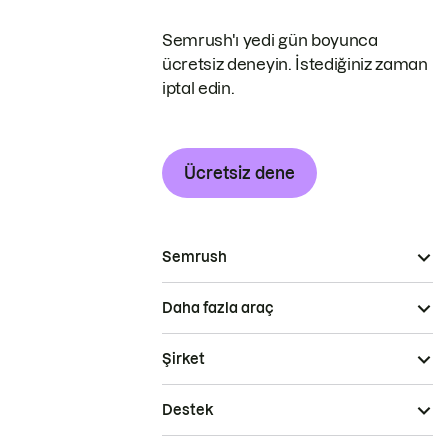
Semrush'ı yedi gün boyunca
ücretsiz deneyin. İstediğiniz zaman
iptal edin.
Ücretsiz dene
Semrush
Daha fazla araç
Şirket
Destek