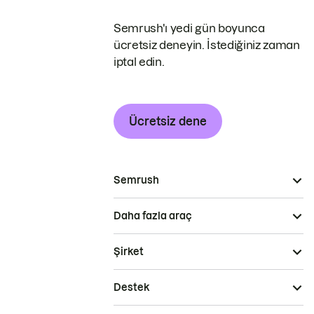
Semrush'ı yedi gün boyunca
ücretsiz deneyin. İstediğiniz zaman
iptal edin.
Ücretsiz dene
Semrush
Daha fazla araç
Şirket
Destek