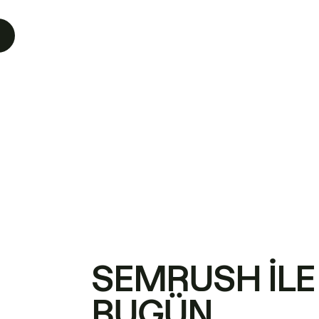
SEMRUSH ILE
BUGÜN