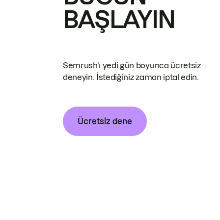
BAŞLAYIN
Semrush'ı yedi gün boyunca ücretsiz
deneyin. İstediğiniz zaman iptal edin.
Ücretsiz dene