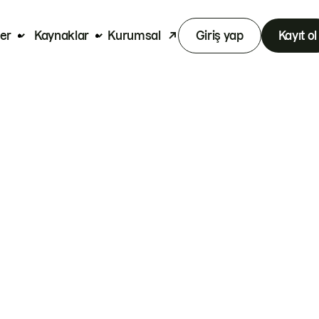
er
Kaynaklar
Kurumsal
Giriş yap
Kayıt ol