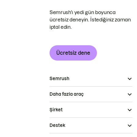
Semrush'ı yedi gün boyunca
ücretsiz deneyin. İstediğiniz zaman
iptal edin.
Ücretsiz dene
Semrush
Daha fazla araç
Şirket
Destek