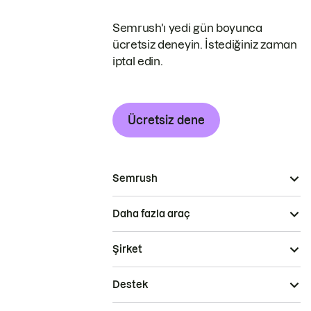
Semrush'ı yedi gün boyunca
ücretsiz deneyin. İstediğiniz zaman
iptal edin.
Ücretsiz dene
Semrush
Daha fazla araç
Şirket
Destek