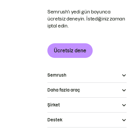
Semrush'ı yedi gün boyunca
ücretsiz deneyin. İstediğiniz zaman
iptal edin.
Ücretsiz dene
Semrush
Daha fazla araç
Şirket
Destek