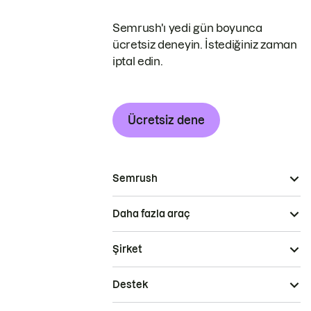
Semrush'ı yedi gün boyunca
ücretsiz deneyin. İstediğiniz zaman
iptal edin.
Ücretsiz dene
Semrush
Daha fazla araç
Şirket
Destek