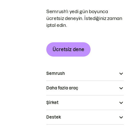
Semrush'ı yedi gün boyunca
ücretsiz deneyin. İstediğiniz zaman
iptal edin.
Ücretsiz dene
Semrush
Daha fazla araç
Şirket
Destek