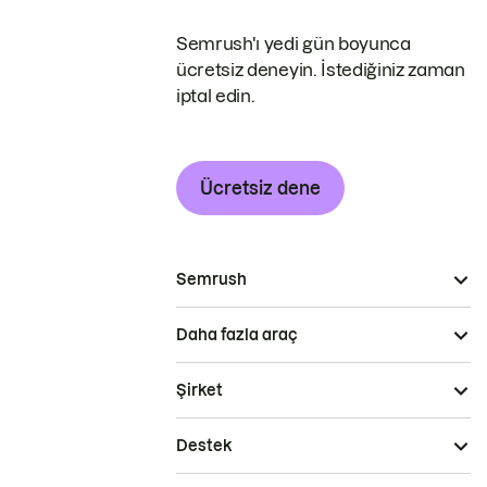
Semrush'ı yedi gün boyunca
ücretsiz deneyin. İstediğiniz zaman
iptal edin.
Ücretsiz dene
Semrush
Daha fazla araç
Şirket
Destek