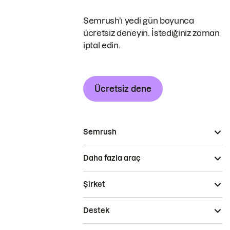
Semrush'ı yedi gün boyunca
ücretsiz deneyin. İstediğiniz zaman
iptal edin.
Ücretsiz dene
Semrush
Daha fazla araç
Şirket
Destek