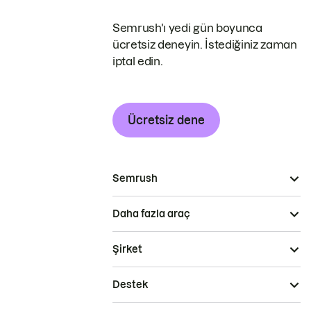
Semrush'ı yedi gün boyunca
ücretsiz deneyin. İstediğiniz zaman
iptal edin.
Ücretsiz dene
Semrush
Daha fazla araç
Şirket
Destek