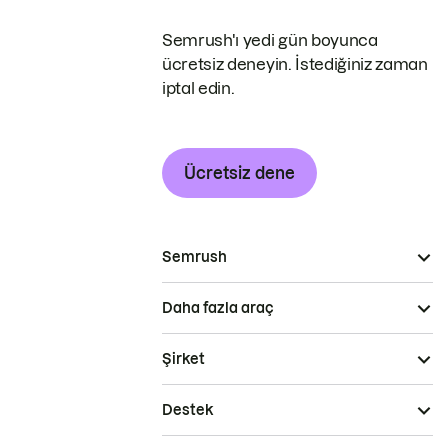
Semrush'ı yedi gün boyunca
ücretsiz deneyin. İstediğiniz zaman
iptal edin.
Ücretsiz dene
Semrush
Daha fazla araç
Şirket
Destek