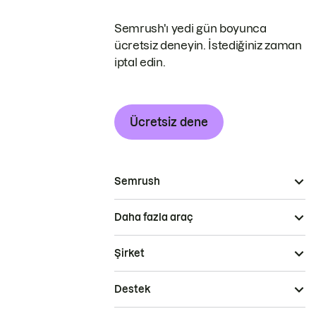
Semrush'ı yedi gün boyunca
ücretsiz deneyin. İstediğiniz zaman
iptal edin.
Ücretsiz dene
Semrush
Daha fazla araç
Şirket
Destek