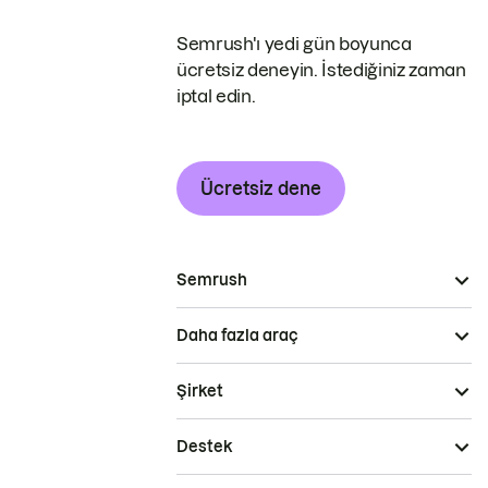
Semrush'ı yedi gün boyunca
ücretsiz deneyin. İstediğiniz zaman
iptal edin.
Ücretsiz dene
Semrush
Daha fazla araç
Şirket
Destek