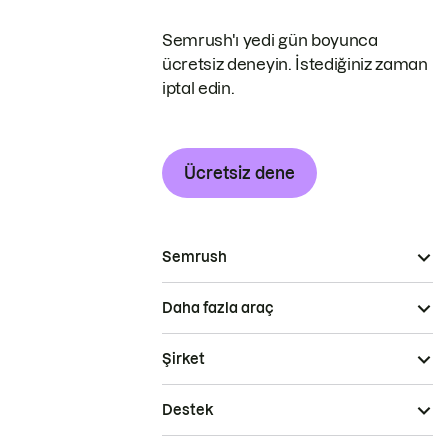
Semrush'ı yedi gün boyunca
ücretsiz deneyin. İstediğiniz zaman
iptal edin.
Ücretsiz dene
Semrush
Daha fazla araç
Şirket
Destek