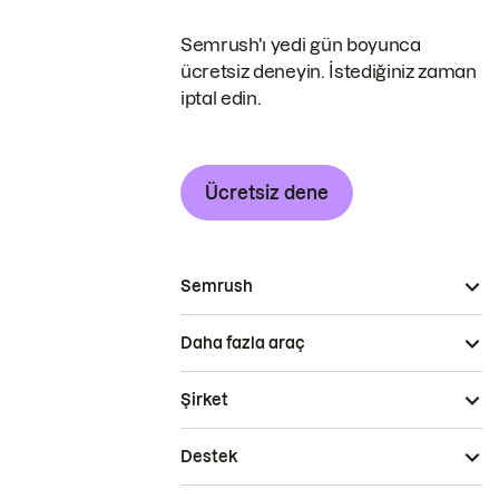
Semrush'ı yedi gün boyunca
ücretsiz deneyin. İstediğiniz zaman
iptal edin.
Ücretsiz dene
Semrush
Daha fazla araç
Şirket
Destek