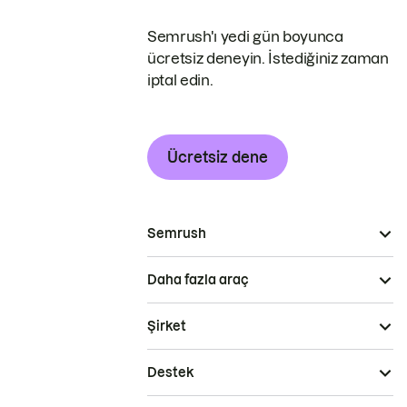
Semrush'ı yedi gün boyunca
ücretsiz deneyin. İstediğiniz zaman
iptal edin.
Ücretsiz dene
Semrush
Daha fazla araç
Şirket
Destek