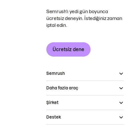
Semrush'ı yedi gün boyunca
ücretsiz deneyin. İstediğiniz zaman
iptal edin.
Ücretsiz dene
Semrush
Daha fazla araç
Şirket
Destek