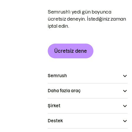
Semrush'ı yedi gün boyunca
ücretsiz deneyin. İstediğiniz zaman
iptal edin.
Ücretsiz dene
Semrush
Daha fazla araç
Şirket
Destek