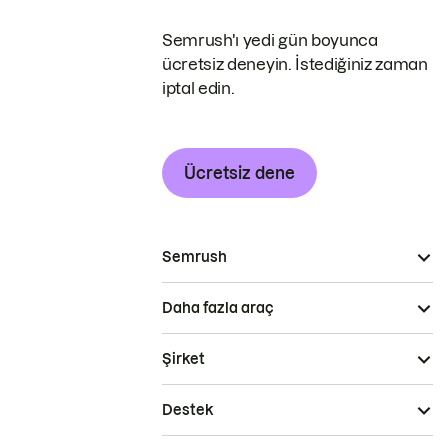
Semrush'ı yedi gün boyunca
ücretsiz deneyin. İstediğiniz zaman
iptal edin.
Ücretsiz dene
Semrush
Daha fazla araç
Şirket
Destek