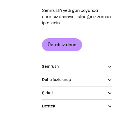
Semrush'ı yedi gün boyunca
ücretsiz deneyin. İstediğiniz zaman
iptal edin.
Ücretsiz dene
Semrush
Daha fazla araç
Şirket
Destek