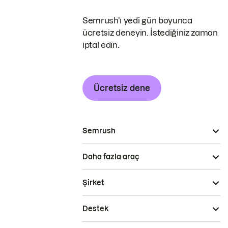
Semrush'ı yedi gün boyunca
ücretsiz deneyin. İstediğiniz zaman
iptal edin.
Ücretsiz dene
Semrush
Daha fazla araç
Şirket
Destek