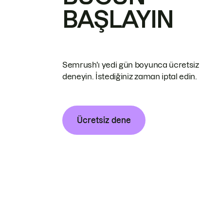
BAŞLAYIN
Semrush'ı yedi gün boyunca ücretsiz
deneyin. İstediğiniz zaman iptal edin.
Ücretsiz dene