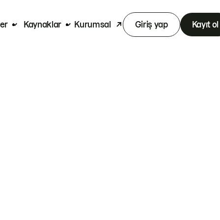
er
Kaynaklar
Kurumsal
Giriş yap
Kayıt ol