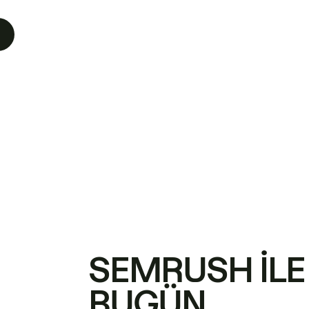
SEMRUSH ILE
BUGÜN