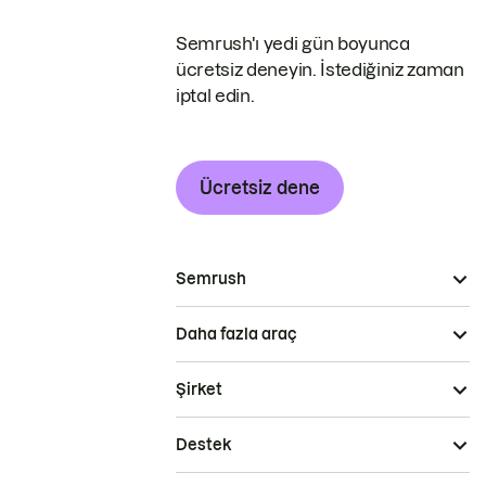
Semrush'ı yedi gün boyunca
ücretsiz deneyin. İstediğiniz zaman
iptal edin.
Ücretsiz dene
Semrush
Daha fazla araç
Şirket
Destek