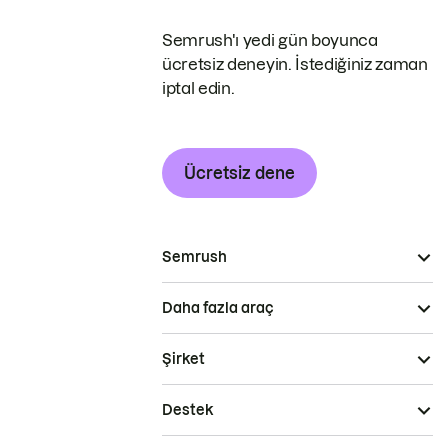
Semrush'ı yedi gün boyunca
ücretsiz deneyin. İstediğiniz zaman
iptal edin.
Ücretsiz dene
Semrush
Daha fazla araç
Şirket
Destek