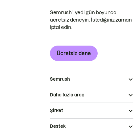
Semrush'ı yedi gün boyunca
ücretsiz deneyin. İstediğiniz zaman
iptal edin.
Ücretsiz dene
Semrush
Daha fazla araç
Şirket
Destek