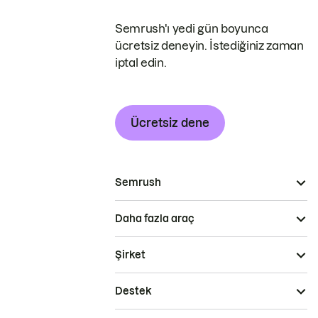
Semrush'ı yedi gün boyunca
ücretsiz deneyin. İstediğiniz zaman
iptal edin.
Ücretsiz dene
Semrush
Daha fazla araç
Şirket
Destek