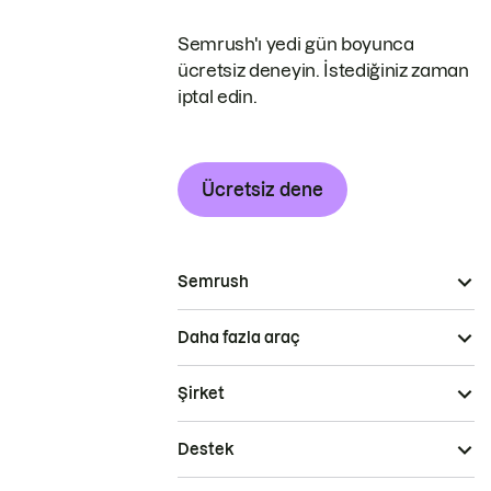
Semrush'ı yedi gün boyunca
ücretsiz deneyin. İstediğiniz zaman
iptal edin.
Ücretsiz dene
Semrush
Daha fazla araç
Şirket
Destek