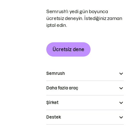
Semrush'ı yedi gün boyunca
ücretsiz deneyin. İstediğiniz zaman
iptal edin.
Ücretsiz dene
Semrush
Daha fazla araç
Şirket
Destek