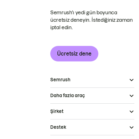
Semrush'ı yedi gün boyunca
ücretsiz deneyin. İstediğiniz zaman
iptal edin.
Ücretsiz dene
Semrush
Daha fazla araç
Şirket
Destek