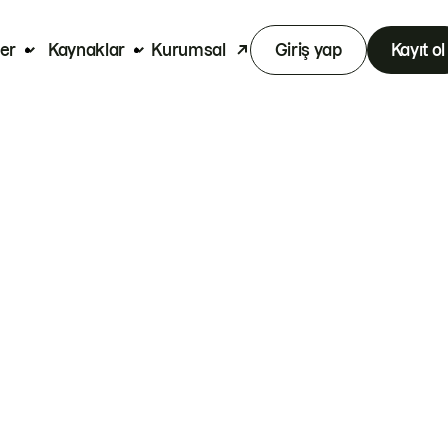
er
Kaynaklar
Kurumsal
Giriş yap
Kayıt ol