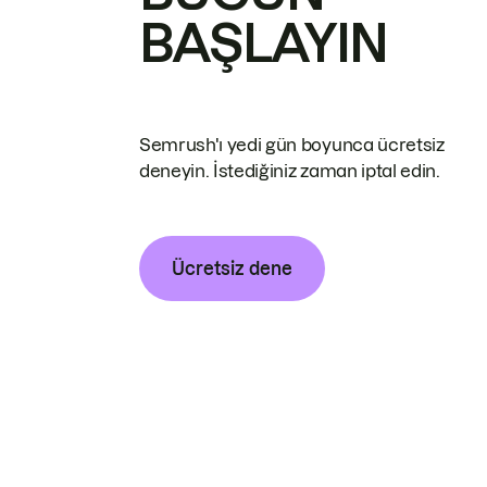
BAŞLAYIN
Semrush'ı yedi gün boyunca ücretsiz
deneyin. İstediğiniz zaman iptal edin.
Ücretsiz dene