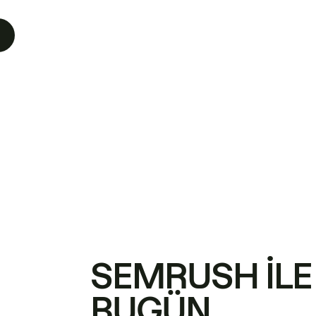
SEMRUSH ILE
BUGÜN