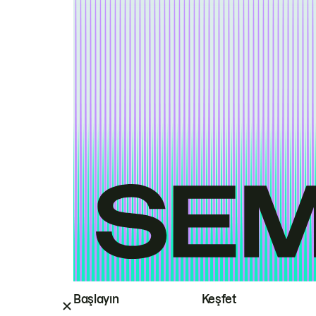
Başlayın
Keşfet