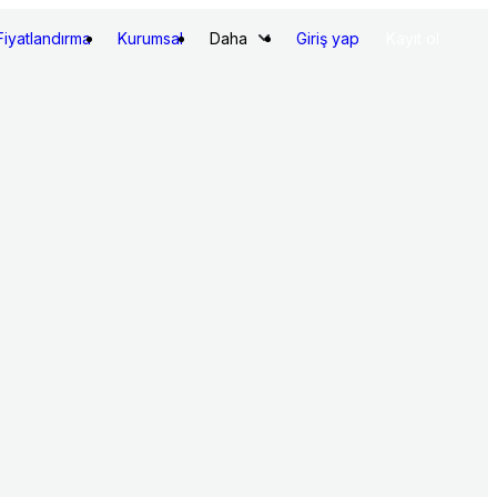
Fiyatlandırma
Kurumsal
Daha
Giriş yap
Kayıt ol